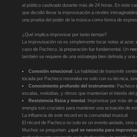
al público cautivado durante más de 24 horas. En este ca
que decidió llevar la improvisación a niveles inimaginabl
una prueba del poder de la música como forma de expres
¿Qué implica improvisar por tanto tiempo?
La improvisación no es simplemente tocar notas al azar; 
caso de Pacheco, la preparación fue fundamental. Un
rec
también se requiere de una estrategia bien definida y una
Conexión emocional
: La habilidad de transmitir sen
tocada por Pacheco resonaba no solo con su técnica, si
Conocimiento profundo del instrumento
: Pacheco d
escalas, melodías, y ritmos que mantenían el interés del p
Resistencia física y mental
: Improvisar por más de un
energía son cruciales para mantener una actuación de es
La influencia de este récord en la comunidad musical
El récord de Pacheco no solo es un evento aislado, sino u
Muchos se preguntan:
¿qué se necesita para improvisar