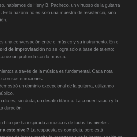
so, hablamos de Heny B. Pacheco, un virtuoso de la guitarra
es. Esta hazaña no es solo una muestra de resistencia, sino
ión.
es una conversación entre el músico y su instrumento. En el
ord de improvisación
no se logra solo a base de talento;
 conexión profunda con la música.
timientos a través de la música es fundamental. Cada nota
no con sus emociones.
emostró un dominio excepcional de la guitarra, utilizando
úblico.
 día es, sin duda, un desafío titánico. La concentración y la
ta duración.
n hito que ha inspirado a músicos de todos los niveles.
 a este nivel?
La respuesta es compleja, pero está