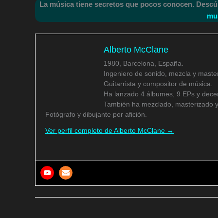
La música tiene secretos que pocos conocen. Descú
mus
Alberto McClane
1980, Barcelona, España.
Ingeniero de sonido, mezcla y master
Guitarrista y compositor de música.
Ha lanzado 4 álbumes, 9 EPs y decen
También ha mezclado, masterizado y
Fotógrafo y dibujante por afición.
Ver perfil completo de Alberto McClane →