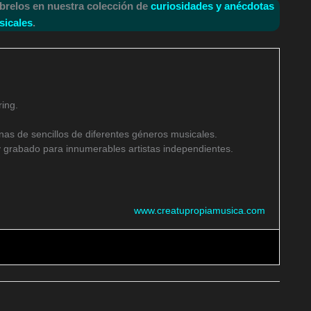
brelos en nuestra colección de
curiosidades y anécdotas
icales
.
ing.
as de sencillos de diferentes géneros musicales.
 grabado para innumerables artistas independientes.
www.creatupropiamusica.com