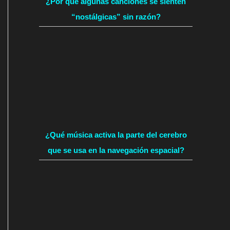
¿Por qué algunas canciones se sienten
“nostálgicas” sin razón?
¿Qué música activa la parte del cerebro
que se usa en la navegación espacial?