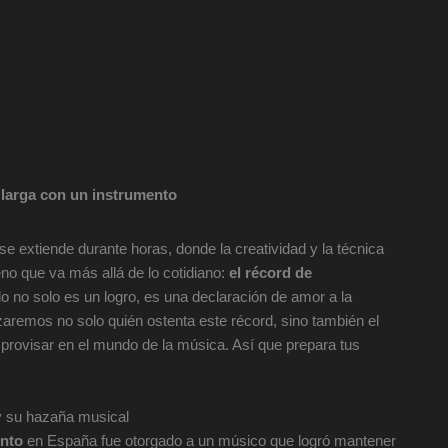
 larga con un instrumento
e extiende durante horas, donde la creatividad y la técnica
 que va más allá de lo cotidiano:
el récord de
ulo no solo es un logro, es una declaración de amor a la
zaremos no solo quién ostenta este récord, sino también el
improvisar en el mundo de la música. Así que prepara tus
y su hazaña musical
ento
en España fue otorgado a un músico que logró mantener