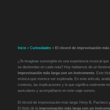
Inicio
»
Curiosidades
»
El récord de improvisación más
¿Te imaginas sumergirte en una experiencia musical que s
se desbordan en cada nota? Hoy hablamos de un fenómeno
improvisación más larga con un instrumento
. Este tít
música que merece ser explorada. En este artículo, anali
contexto, las implicaciones y lo que significa realmente 
auriculares y acompáñame en este viaje sonoro.
El récord de improvisación más larga: Heny B. Pacheco 
El título de la
improvisación más larga con un instrum