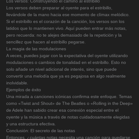
Los versos: Construyendo el camino al estribillo
Los versos deben preparar al oyente para el estribillo,
llevándole de la mano hacia ese momento de clímax melódico.
Si el estribillo es el corazón de la canción, los versos son los
latidos que lo mantienen vivo. Aquí pueden entrar más notas,
pero recuerda: no te alejes demasiado de la repetición y la
sencillez que hacen al estribillo pegarse.
La magia de las modulaciones
A veces, puedes jugar con la expectativa del oyente utilizando
modulaciones o cambios de tonalidad en el estribillo. Esto no
solo añade un nivel adicional de interés, sino que puede
convertir una melodía que ya es pegajosa en algo realmente
inolvidable.
Ejemplos de éxito
Una mirada a canciones icónicas confirma este enfoque. Temas
como «Twist and Shout» de The Beatles o «Rolling in the Deep»
de Adele han sabido crear esa conexión especial entre el
oyente y la música a través de notas cuidadosamente elegidas
y una estructura efectiva.
Conclusión: El secreto de las notas
Entonces, ¿cuántas notas necesita una canción para quedarse