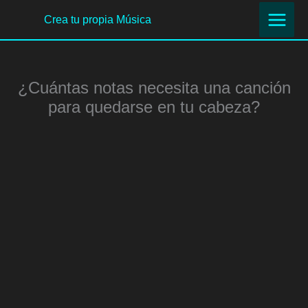
Ir
Crea tu propia Música
al
contenido
¿Cuántas notas necesita una canción
para quedarse en tu cabeza?