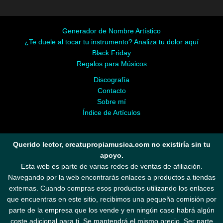
Generador de Nombre Artístico
¿Te duele al tocar tu instrumento? Analiza tu dolor aquí
Black Friday
Regalos para Músicos
Discografía
Contacto
Sobre mí
Índice de Artículos
Querido lector, creatupropiamusica.com no existiría sin tu
apoyo.
Esta web es parte de varias redes de ventas de afiliación.
Navegando por la web encontrarás enlaces a productos a tiendas
externas. Cuando compras esos productos utilizando los enlaces
que encuentras en este sitio, recibimos una pequeña comisión por
parte de la empresa que los vende y en ningún caso habrá algún
coste adicional para ti. Se mantendrá el mismo precio. Ser parte