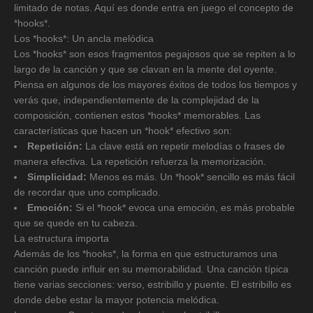
limitado de notas. Aquí es donde entra en juego el concepto de
*hooks*.
Los *hooks*: Un ancla melódica
Los *hooks* son esos fragmentos pegajosos que se repiten a lo
largo de la canción y que se clavan en la mente del oyente.
Piensa en algunos de los mayores éxitos de todos los tiempos y
verás que, independientemente de la complejidad de la
composición, contienen estos *hooks* memorables. Las
características que hacen un *hook* efectivo son:
Repetición:
La clave está en repetir melodías o frases de
manera efectiva. La repetición refuerza la memorización.
Simplicidad:
Menos es más. Un *hook* sencillo es más fácil
de recordar que uno complicado.
Emoción:
Si el *hook* evoca una emoción, es más probable
que se quede en tu cabeza.
La estructura importa
Además de los *hooks*, la forma en que estructuramos una
canción puede influir en su memorabilidad. Una canción típica
tiene varias secciones: verso, estribillo y puente. El estribillo es
donde debe estar la mayor potencia melódica.