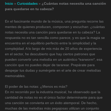
Inicio
»
Curiosidades
»
¿Cuántas notas necesita una canción
para quedarse en tu cabeza?
En el fascinante mundo de la música, una pregunta recorre las
mentes de quienes producen, componen y escuchan: ¿cuántas
notas necesita una canción para quedarse en tu cabeza? La
respuesta no es tan sencilla como parece, y es que la magia se
encuentra en el equilibrio perfecto entre la simplicidad y la
complejidad. A lo largo de mis más de 20 años de experiencia
en el sector, he descubierto que hay ciertos patrones que
pueden convertir una melodía en un auténtico *earworm*, esa
canción que no puedes dejar de tararear. Prepárate para
despejar tus dudas y sumérgete en el arte de crear melodías
memorables.
El poder de las notas: ¿Menos es más?
En mi recorrido por la industria musical, he observado que la
cantidad de notas no es el único factor determinante para que
una canción se convierta en un éxito atemporal. De hecho,
muchas de las melodías más pegajosas utilizan un conjunto