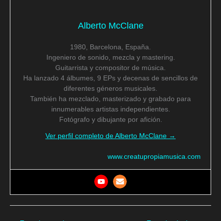
Alberto McClane
1980, Barcelona, España.
Ingeniero de sonido, mezcla y mastering.
Guitarrista y compositor de música.
Ha lanzado 4 álbumes, 9 EPs y decenas de sencillos de
diferentes géneros musicales.
También ha mezclado, masterizado y grabado para
innumerables artistas independientes.
Fotógrafo y dibujante por afición.
Ver perfil completo de Alberto McClane →
www.creatupropiamusica.com