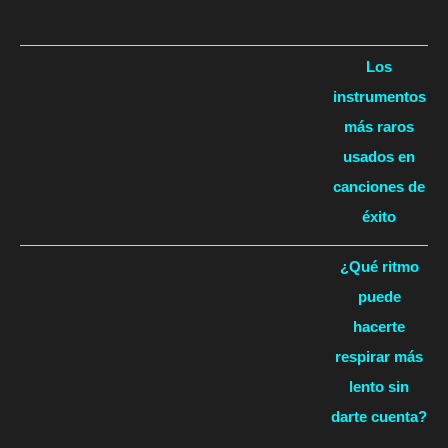
Los
instrumentos
más raros
usados en
canciones de
éxito
¿Qué ritmo
puede
hacerte
respirar más
lento sin
darte cuenta?