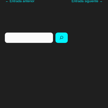
←
Entrada anterior
Entrada siguiente
→
Buscar