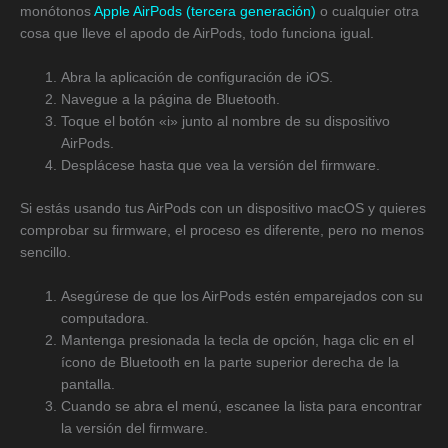
monótonos
Apple AirPods (tercera generación)
o cualquier otra
cosa que lleve el apodo de AirPods, todo funciona igual.
Abra la aplicación de configuración de iOS.
Navegue a la página de Bluetooth.
Toque el botón «i» junto al nombre de su dispositivo
AirPods.
Desplácese hasta que vea la versión del firmware.
Si estás usando tus AirPods con un dispositivo macOS y quieres
comprobar su firmware, el proceso es diferente, pero no menos
sencillo.
Asegúrese de que los AirPods estén emparejados con su
computadora.
Mantenga presionada la tecla de opción, haga clic en el
ícono de Bluetooth en la parte superior derecha de la
pantalla.
Cuando se abra el menú, escanee la lista para encontrar
la versión del firmware.