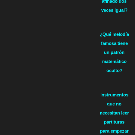
afinado dos
veces igual?
¿Qué melodía
famosa tiene
un patrón
matemático
oculto?
Instrumentos
que no
necesitan leer
partituras
para empezar