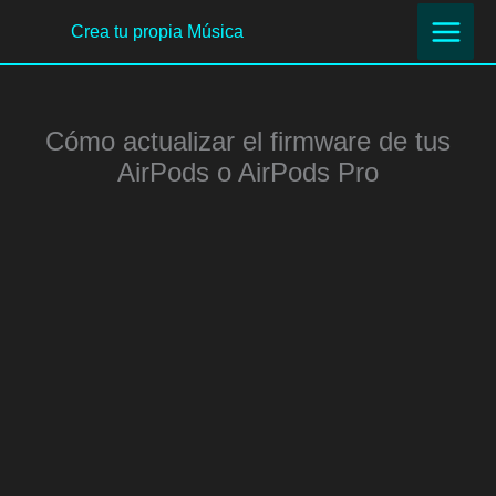
Ir
Crea tu propia Música
al
contenido
Cómo actualizar el firmware de tus
AirPods o AirPods Pro