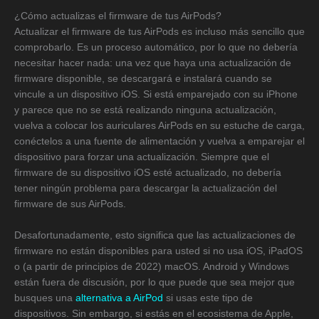
¿Cómo actualizas el firmware de tus AirPods?
Actualizar el firmware de tus AirPods es incluso más sencillo que
comprobarlo. Es un proceso automático, por lo que no debería
necesitar hacer nada: una vez que haya una actualización de
firmware disponible, se descargará e instalará cuando se
vincule a un dispositivo iOS. Si está emparejado con su iPhone
y parece que no se está realizando ninguna actualización,
vuelva a colocar los auriculares AirPods en su estuche de carga,
conéctelos a una fuente de alimentación y vuelva a emparejar el
dispositivo para forzar una actualización. Siempre que el
firmware de su dispositivo iOS esté actualizado, no debería
tener ningún problema para descargar la actualización del
firmware de sus AirPods.
Desafortunadamente, esto significa que las actualizaciones de
firmware no están disponibles para usted si no usa iOS, iPadOS
o (a partir de principios de 2022) macOS. Android y Windows
están fuera de discusión, por lo que puede que sea mejor que
busques una
alternativa a AirPod
si usas este tipo de
dispositivos. Sin embargo, si estás en el ecosistema de Apple,